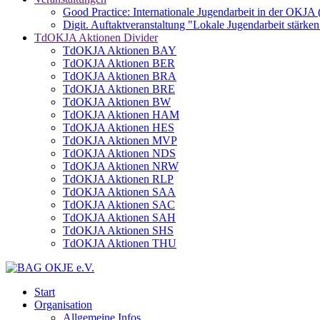
Good Practice: Internationale Jugendarbeit in der OKJA
Digit. Auftaktveranstaltung "Lokale Jugendarbeit stä
TdOKJA Aktionen Divider
TdOKJA Aktionen BAY
TdOKJA Aktionen BER
TdOKJA Aktionen BRA
TdOKJA Aktionen BRE
TdOKJA Aktionen BW
TdOKJA Aktionen HAM
TdOKJA Aktionen HES
TdOKJA Aktionen MVP
TdOKJA Aktionen NDS
TdOKJA Aktionen NRW
TdOKJA Aktionen RLP
TdOKJA Aktionen SAA
TdOKJA Aktionen SAC
TdOKJA Aktionen SAH
TdOKJA Aktionen SHS
TdOKJA Aktionen THU
Start
Organisation
Allgemeine Infos