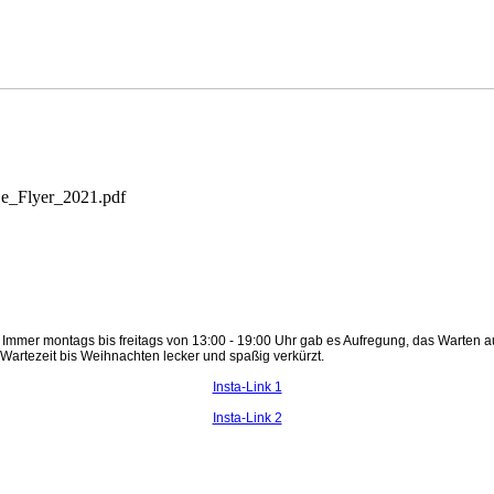
Ze_Flyer_2021.pdf
 montags bis freitags von 13:00 - 19:00 Uhr gab es Aufregung, das Warten aufs 
artezeit bis Weihnachten lecker und spaßig verkürzt.
Insta-Link 1
Insta-Link 2