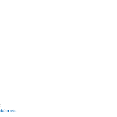
 V.
haltet sein.