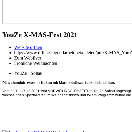
YouZe X-MAS-Fest 2021
Website öffnen
https://www.offene-jugendarbeit.net/dateien/pdf/X-MAS_You
Zum Webflyer
Fröhliche Weihnachten
YouZe - Soltau
Plätzchenduft, warmer Kakao mit Marshmallows, funkelnde Lichter.
Vom 22.11.-17.12.2021
war VORWEIHNACHTSZEIT! im YouZe Soltau angesagt. Immer
wechselnden Spezialitäten im Weihnachtsbistro und tollem Programm wurde die W