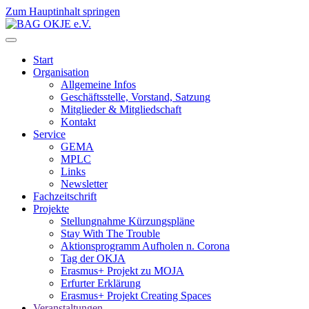
Zum Hauptinhalt springen
Start
Organisation
Allgemeine Infos
Geschäftsstelle, Vorstand, Satzung
Mitglieder & Mitgliedschaft
Kontakt
Service
GEMA
MPLC
Links
Newsletter
Fachzeitschrift
Projekte
Stellungnahme Kürzungspläne
Stay With The Trouble
Aktionsprogramm Aufholen n. Corona
Tag der OKJA
Erasmus+ Projekt zu MOJA
Erfurter Erklärung
Erasmus+ Projekt Creating Spaces
Veranstaltungen