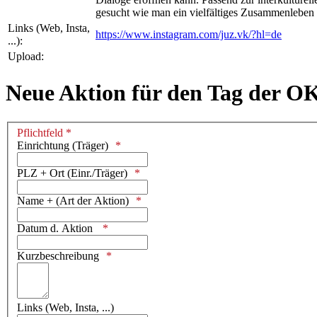
gesucht wie man ein vielfältiges Zusammenleben 
Links (Web, Insta,
https://www.instagram.com/juz.vk/?hl=de
...):
Upload:
Neue Aktion für den Tag der O
Pflichtfeld *
Einrichtung (Träger)
PLZ + Ort (Einr./Träger)
Name + (Art der Aktion)
Datum d. Aktion
Kurzbeschreibung
Links (Web, Insta, ...)