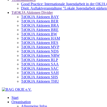
Good Practice: Internationale Jugendarbeit in der OKJA
Digit. Auftaktveranstaltung "Lokale Jugendarbeit stä
TdOKJA Aktionen Divider
TdOKJA Aktionen BAY
TdOKJA Aktionen BER
TdOKJA Aktionen BRA
TdOKJA Aktionen BRE
TdOKJA Aktionen BW
TdOKJA Aktionen HAM
TdOKJA Aktionen HES
TdOKJA Aktionen MVP
TdOKJA Aktionen NDS
TdOKJA Aktionen NRW
TdOKJA Aktionen RLP
TdOKJA Aktionen SAA
TdOKJA Aktionen SAC
TdOKJA Aktionen SAH
TdOKJA Aktionen SHS
TdOKJA Aktionen THU
Start
Organisation
Allgemeine Infos