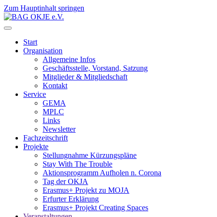
Zum Hauptinhalt springen
Start
Organisation
Allgemeine Infos
Geschäftsstelle, Vorstand, Satzung
Mitglieder & Mitgliedschaft
Kontakt
Service
GEMA
MPLC
Links
Newsletter
Fachzeitschrift
Projekte
Stellungnahme Kürzungspläne
Stay With The Trouble
Aktionsprogramm Aufholen n. Corona
Tag der OKJA
Erasmus+ Projekt zu MOJA
Erfurter Erklärung
Erasmus+ Projekt Creating Spaces
Veranstaltungen