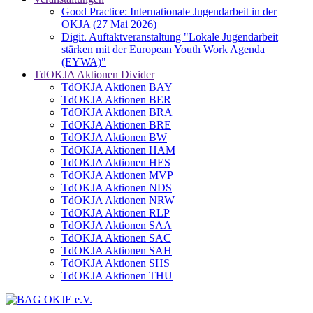
Good Practice: Internationale Jugendarbeit in der
OKJA (27 Mai 2026)
Digit. Auftaktveranstaltung "Lokale Jugendarbeit
stärken mit der European Youth Work Agenda
(EYWA)"
TdOKJA Aktionen Divider
TdOKJA Aktionen BAY
TdOKJA Aktionen BER
TdOKJA Aktionen BRA
TdOKJA Aktionen BRE
TdOKJA Aktionen BW
TdOKJA Aktionen HAM
TdOKJA Aktionen HES
TdOKJA Aktionen MVP
TdOKJA Aktionen NDS
TdOKJA Aktionen NRW
TdOKJA Aktionen RLP
TdOKJA Aktionen SAA
TdOKJA Aktionen SAC
TdOKJA Aktionen SAH
TdOKJA Aktionen SHS
TdOKJA Aktionen THU