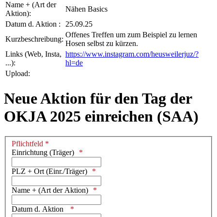
Name + (Art der
Nähen Basics
Aktion):
Datum d. Aktion :
25.09.25
Offenes Treffen um zum Beispiel zu lernen
Kurzbeschreibung:
Hosen selbst zu kürzen.
Links (Web, Insta,
https://www.instagram.com/heusweilerjuz/?
...):
hl=de
Upload:
Neue Aktion für den Tag der
OKJA 2025 einreichen (SAA)
Pflichtfeld *
Einrichtung (Träger)
PLZ + Ort (Einr./Träger)
Name + (Art der Aktion)
Datum d. Aktion