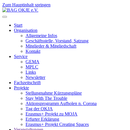
Zum Hauptinhalt springen
Start
Organisation
Allgemeine Infos
Geschäftsstelle, Vorstand, Satzung
Mitglieder & Mitgliedschaft
Kontakt
Service
GEMA
MPLC
Links
Newsletter
Fachzeitschrift
Projekte
Stellungnahme Kürzungspläne
Stay With The Trouble
Aktionsprogramm Aufholen n. Corona
Tag der OKJA
Erasmus+ Projekt zu MOJA
Erfurter Erklärung
Erasmus+ Projekt Creating Spaces
Veranstaltungen