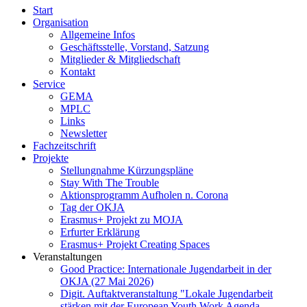
Start
Organisation
Allgemeine Infos
Geschäftsstelle, Vorstand, Satzung
Mitglieder & Mitgliedschaft
Kontakt
Service
GEMA
MPLC
Links
Newsletter
Fachzeitschrift
Projekte
Stellungnahme Kürzungspläne
Stay With The Trouble
Aktionsprogramm Aufholen n. Corona
Tag der OKJA
Erasmus+ Projekt zu MOJA
Erfurter Erklärung
Erasmus+ Projekt Creating Spaces
Veranstaltungen
Good Practice: Internationale Jugendarbeit in der
OKJA (27 Mai 2026)
Digit. Auftaktveranstaltung "Lokale Jugendarbeit
stärken mit der European Youth Work Agenda