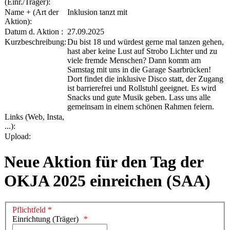
(Einr./Träger):
Name + (Art der
Inklusion tanzt mit
Aktion):
Datum d. Aktion :
27.09.2025
Kurzbeschreibung:
Du bist 18 und würdest gerne mal tanzen gehen,
hast aber keine Lust auf Strobo Lichter und zu
viele fremde Menschen? Dann komm am
Samstag mit uns in die Garage Saarbrücken!
Dort findet die inklusive Disco statt, der Zugang
ist barrierefrei und Rollstuhl geeignet. Es wird
Snacks und gute Musik geben. Lass uns alle
gemeinsam in einem schönen Rahmen feiern.
Links (Web, Insta,
...):
Upload:
Neue Aktion für den Tag der
OKJA 2025 einreichen (SAA)
Pflichtfeld *
Einrichtung (Träger)