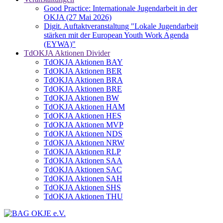
Good Practice: Internationale Jugendarbeit in der
OKJA (27 Mai 2026)
Digit. Auftaktveranstaltung "Lokale Jugendarbeit
stärken mit der European Youth Work Agenda
(EYWA)"
TdOKJA Aktionen Divider
TdOKJA Aktionen BAY
TdOKJA Aktionen BER
TdOKJA Aktionen BRA
TdOKJA Aktionen BRE
TdOKJA Aktionen BW
TdOKJA Aktionen HAM
TdOKJA Aktionen HES
TdOKJA Aktionen MVP
TdOKJA Aktionen NDS
TdOKJA Aktionen NRW
TdOKJA Aktionen RLP
TdOKJA Aktionen SAA
TdOKJA Aktionen SAC
TdOKJA Aktionen SAH
TdOKJA Aktionen SHS
TdOKJA Aktionen THU