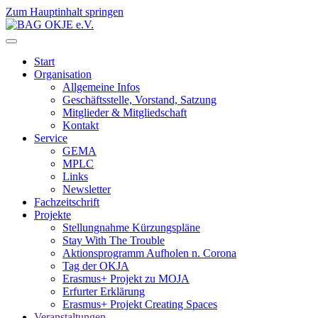
Zum Hauptinhalt springen
Start
Organisation
Allgemeine Infos
Geschäftsstelle, Vorstand, Satzung
Mitglieder & Mitgliedschaft
Kontakt
Service
GEMA
MPLC
Links
Newsletter
Fachzeitschrift
Projekte
Stellungnahme Kürzungspläne
Stay With The Trouble
Aktionsprogramm Aufholen n. Corona
Tag der OKJA
Erasmus+ Projekt zu MOJA
Erfurter Erklärung
Erasmus+ Projekt Creating Spaces
Veranstaltungen