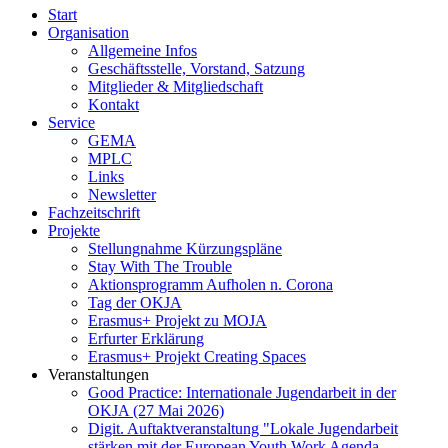
Start
Organisation
Allgemeine Infos
Geschäftsstelle, Vorstand, Satzung
Mitglieder & Mitgliedschaft
Kontakt
Service
GEMA
MPLC
Links
Newsletter
Fachzeitschrift
Projekte
Stellungnahme Kürzungspläne
Stay With The Trouble
Aktionsprogramm Aufholen n. Corona
Tag der OKJA
Erasmus+ Projekt zu MOJA
Erfurter Erklärung
Erasmus+ Projekt Creating Spaces
Veranstaltungen
Good Practice: Internationale Jugendarbeit in der
OKJA (27 Mai 2026)
Digit. Auftaktveranstaltung "Lokale Jugendarbeit
stärken mit der European Youth Work Agenda