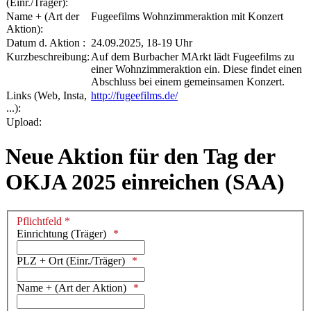
(Einr./Träger):
Name + (Art der
Fugeefilms Wohnzimmeraktion mit Konzert
Aktion):
Datum d. Aktion :
24.09.2025, 18-19 Uhr
Kurzbeschreibung:
Auf dem Burbacher MArkt lädt Fugeefilms zu
einer Wohnzimmeraktion ein. Diese findet einen
Abschluss bei einem gemeinsamen Konzert.
Links (Web, Insta,
http://fugeefilms.de/
...):
Upload:
Neue Aktion für den Tag der
OKJA 2025 einreichen (SAA)
Pflichtfeld *
Einrichtung (Träger)
PLZ + Ort (Einr./Träger)
Name + (Art der Aktion)