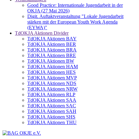
Good Practice: Internationale Jugendarbeit in der
OKJA (27 Mai 2026)
Digit. Auftaktveranstaltung "Lokale Jugendarbeit
stärken mit der European Youth Work Agenda
(EYWA)"
TdOKJA Aktionen Divider
TdOKJA Aktionen BAY
TdOKJA Aktionen BER
TdOKJA Aktionen BRA
TdOKJA Aktionen BRE
TdOKJA Aktionen BW
TdOKJA Aktionen HAM
TdOKJA Aktionen HES
TdOKJA Aktionen MVP
TdOKJA Aktionen NDS
TdOKJA Aktionen NRW
TdOKJA Aktionen RLP
TdOKJA Aktionen SAA
TdOKJA Aktionen SAC
TdOKJA Aktionen SAH
TdOKJA Aktionen SHS
TdOKJA Aktionen THU