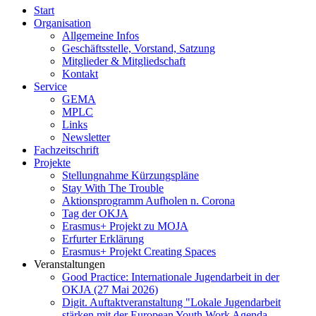
Start
Organisation
Allgemeine Infos
Geschäftsstelle, Vorstand, Satzung
Mitglieder & Mitgliedschaft
Kontakt
Service
GEMA
MPLC
Links
Newsletter
Fachzeitschrift
Projekte
Stellungnahme Kürzungspläne
Stay With The Trouble
Aktionsprogramm Aufholen n. Corona
Tag der OKJA
Erasmus+ Projekt zu MOJA
Erfurter Erklärung
Erasmus+ Projekt Creating Spaces
Veranstaltungen
Good Practice: Internationale Jugendarbeit in der
OKJA (27 Mai 2026)
Digit. Auftaktveranstaltung "Lokale Jugendarbeit
stärken mit der European Youth Work Agenda