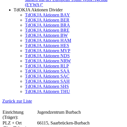
(EYWA)"
TdOKJA Aktionen Divider
TdOKJA Aktionen BAY
TdOKJA Aktionen BER
TdOKJA Aktionen BRA
TdOKJA Aktionen BRE
TdOKJA Aktionen BW
TdOKJA Aktionen HAM
TdOKJA Aktionen HES
TdOKJA Aktionen MVP
TdOKJA Aktionen NDS
TdOKJA Aktionen NRW
TdOKJA Aktionen RLP
TdOKJA Aktionen SAA
TdOKJA Aktionen SAC
TdOKJA Aktionen SAH
TdOKJA Aktionen SHS
TdOKJA Aktionen THU
Zurück zur Liste
Einrichtung
Jugendzentrum Burbach
(Träger):
PLZ + Ort
66115, Saarbrücken-Burbach