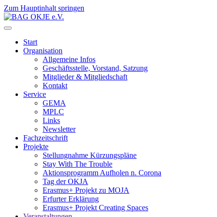
Zum Hauptinhalt springen
Start
Organisation
Allgemeine Infos
Geschäftsstelle, Vorstand, Satzung
Mitglieder & Mitgliedschaft
Kontakt
Service
GEMA
MPLC
Links
Newsletter
Fachzeitschrift
Projekte
Stellungnahme Kürzungspläne
Stay With The Trouble
Aktionsprogramm Aufholen n. Corona
Tag der OKJA
Erasmus+ Projekt zu MOJA
Erfurter Erklärung
Erasmus+ Projekt Creating Spaces
Veranstaltungen